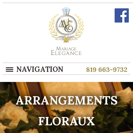
NAVIGATION
819 663-9732
ARRANGEMENTS
FLORAUX